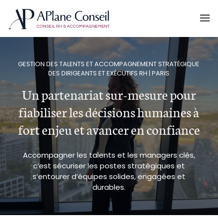
GESTION DES TALENTS ET ACCOMPAGNEMENT STRATÉGIQUE
DES DIRIGEANTS ET EXÉCUTIFS RH | PARIS
Un partenariat sur-mesure pour
fiabiliser les décisions humaines à
fort enjeu et avancer en confiance
Accompagner les talents et les managers clés,
c’est sécuriser les postes stratégiques et
s’entourer d’équipes solides, engagées et
durables.